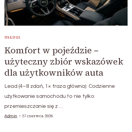
USŁUGI
Komfort w pojeździe –
użyteczny zbiór wskazówek
dla użytkowników auta
Lead (4–8 zdań, 1× fraza główna): Codzienne
użytkowanie samochodu to nie tylko
przemieszczanie się z …
27 czerwca 2026
Admin